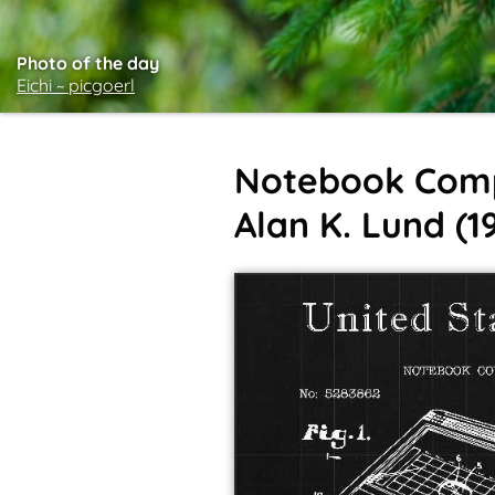
Photo of the day
Eichi ~ picgoerl
Notebook Compu
Alan K. Lund (1