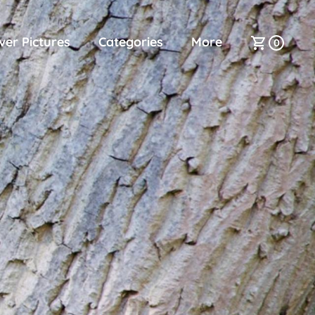
ver Pictures
Categories
More
0