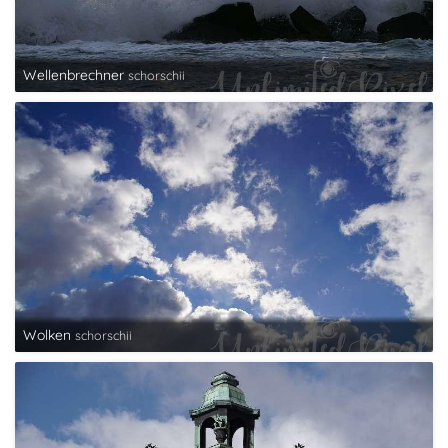
Wellenbrechner
schorschii
Wolken
schorschii