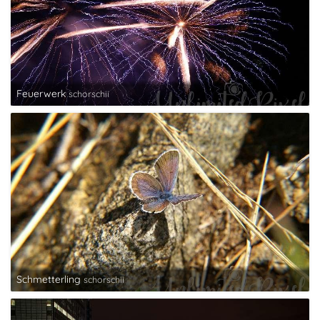
Feuerwerk
schorschii
Schmetterling
schorschii