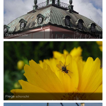
Dach
schorschii
Fliege
schorschii