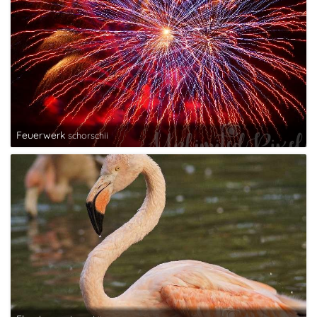
Feuerwerk
schorschii