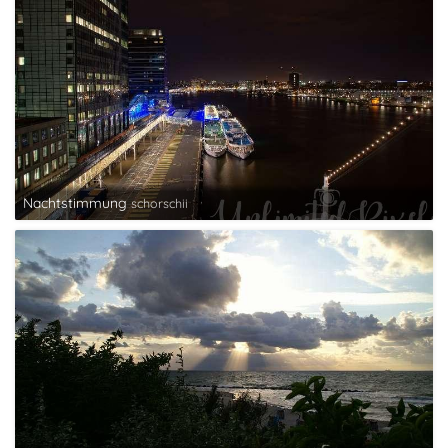
Nachtstimmung
schorschii