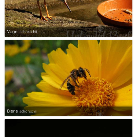
Vogel
schorschii
Biene
schorschii