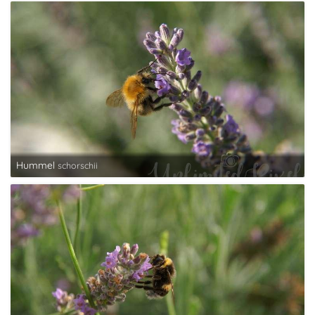
Hummel
schorschii