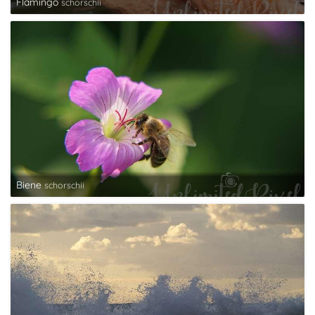
Flamingo
schorschii
Biene
schorschii