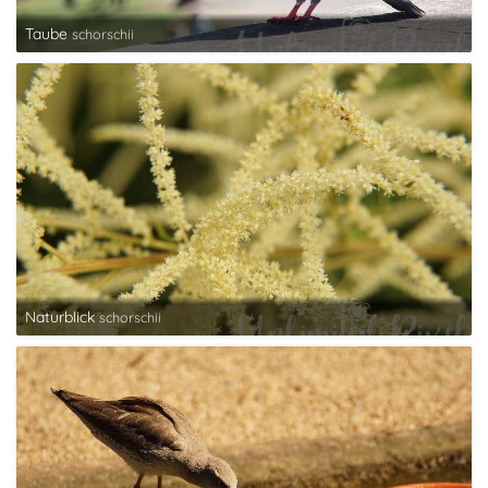
Taube
schorschii
Naturblick
schorschii