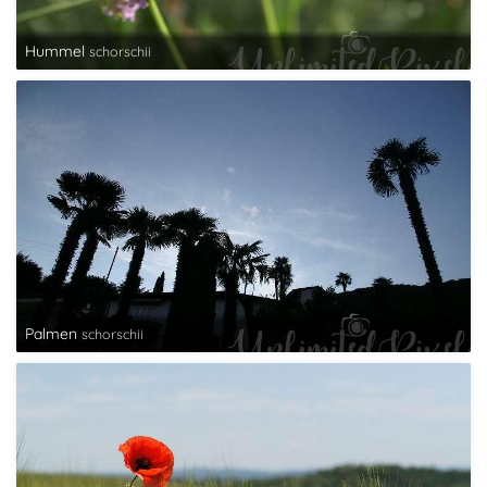
Hummel
schorschii
Palmen
schorschii