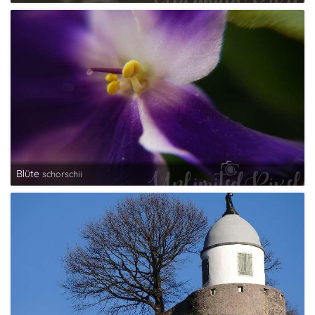
Blüte
schorschii