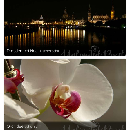
Dresden bei Nacht
schorschii
Orchidee
schorschii