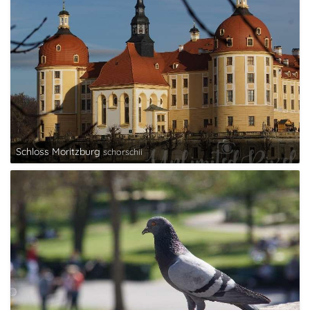
Schloss Moritzburg
schorschii