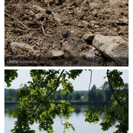
Libelle
schorschii