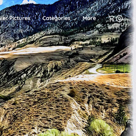
ver Pictures
Categories
More
0