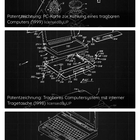
Patentzeichnung: PC-Karte zur Kühlung eines tragbaren
Computers (1999)
licensedByUP
Patentzeichnung: Tragbares Computersystem mit interner
Tragetasche (1998)
licensedByUP