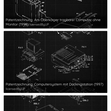
Patentzeichnung: Am Oberkörper tragbarer Computer ohne
Monitor (1998)
licensedByUP
Patentzeichnung: Computersystem mit Dockingstation (1997)
licensedByUP