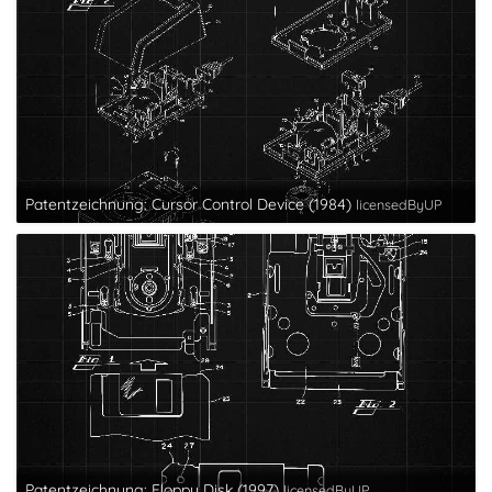
Patentzeichnung: Cursor Control Device (1984)
licensedByUP
Patentzeichnung: Floppy Disk (1997)
licensedByUP