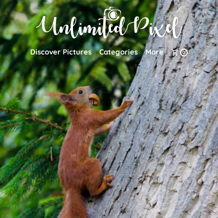
Discover Pictures
Categories
More
0