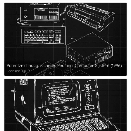
Patentzeichnung: Sicheres Personal-Computer-System (1996)
licensedByUP