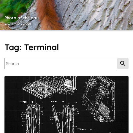
Photo of the day
Eichi ~ picgoerl
Tag: Terminal