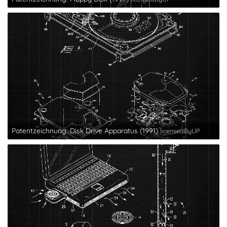
Patentzeichnung: Disk Drive Apparatus (1991)
licensedByUP