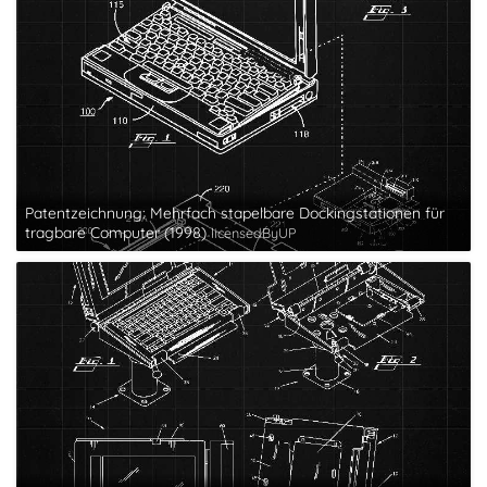
Patentzeichnung: Mehrfach stapelbare Dockingstationen für
tragbare Computer (1998)
licensedByUP