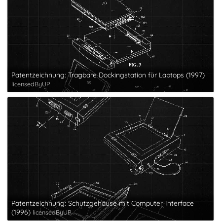
Patentzeichnung: Tragbare Dockingstation für Laptops (1997)
licensedByUP
Patentzeichnung: Schutzgehäuse mit Computer-Interface
(1996)
licensedByUP