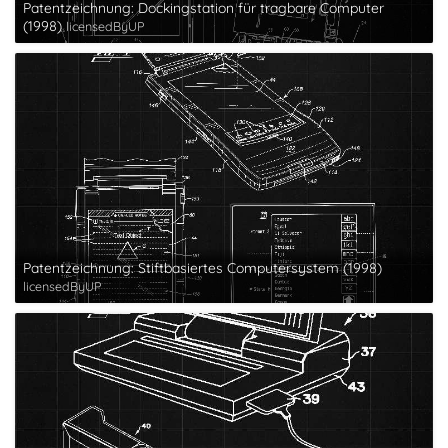
Patentzeichnung: Dockingstation für tragbare Computer
(1998)
licensedByUP
Patentzeichnung: Stiftbasiertes Computersystem (1998)
licensedByUP