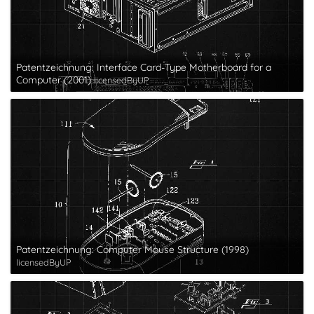
Patentzeichnung: Interface Card-Type Motherboard for a
Computer (2001)
licensedByUP
Patentzeichnung: Computer Mouse Structure (1998)
licensedByUP